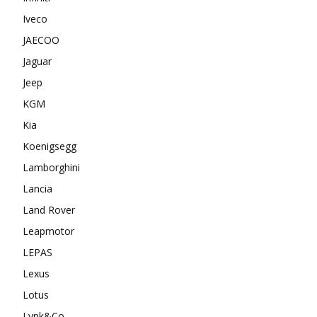
Iveco
JAECOO
Jaguar
Jeep
KGM
Kia
Koenigsegg
Lamborghini
Lancia
Land Rover
Leapmotor
LEPAS
Lexus
Lotus
Lynk&Co