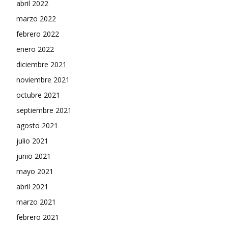
abril 2022
marzo 2022
febrero 2022
enero 2022
diciembre 2021
noviembre 2021
octubre 2021
septiembre 2021
agosto 2021
julio 2021
junio 2021
mayo 2021
abril 2021
marzo 2021
febrero 2021