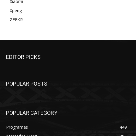
Xiaomi
Xpeng
ZEEKR
EDITOR PICKS
POPULAR POSTS
POPULAR CATEGORY
Programas
449