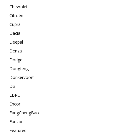
Chevrolet
Citroën
Cupra
Dacia
Deepal
Denza
Dodge
Dongfeng
Donkervoort
DS
EBRO
Encor
FangChengBao
Farizon
Featured