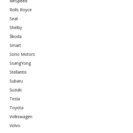
RinSpeed
Rolls Royce
Seat
Shelby
Škoda
Smart
Sono Motors
SsangYong
Stellantis
Subaru
Suzuki
Tesla
Toyota
Volkswagen
Volvo