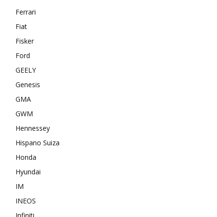
Ferrari
Fiat
Fisker
Ford
GEELY
Genesis
GMA
GWM
Hennessey
Hispano Suiza
Honda
Hyundai
IM
INEOS
Infiniti