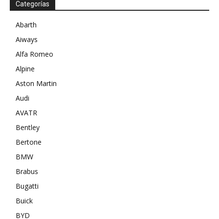
Categorías
Abarth
Aiways
Alfa Romeo
Alpine
Aston Martin
Audi
AVATR
Bentley
Bertone
BMW
Brabus
Bugatti
Buick
BYD