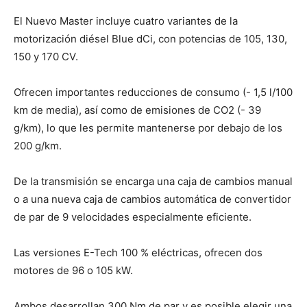
El Nuevo Master incluye cuatro variantes de la
motorización diésel Blue dCi, con potencias de 105, 130,
150 y 170 CV.
Ofrecen importantes reducciones de consumo (- 1,5 l/100
km de media), así como de emisiones de CO2 (- 39
g/km), lo que les permite mantenerse por debajo de los
200 g/km.
De la transmisión se encarga una caja de cambios manual
o a una nueva caja de cambios automática de convertidor
de par de 9 velocidades especialmente eficiente.
Las versiones E-Tech 100 % eléctricas, ofrecen dos
motores de 96 o 105 kW.
Ambos desarrollan 300 Nm de par y es posible elegir una