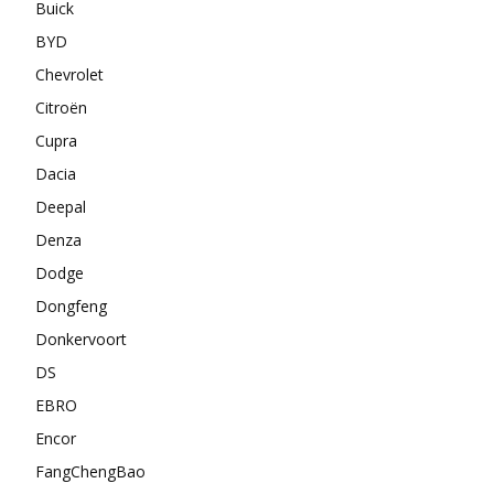
Buick
BYD
Chevrolet
Citroën
Cupra
Dacia
Deepal
Denza
Dodge
Dongfeng
Donkervoort
DS
EBRO
Encor
FangChengBao