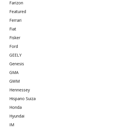
Farizon
Featured
Ferrari
Fiat
Fisker
Ford
GEELY
Genesis
GMA
GWM
Hennessey
Hispano Suiza
Honda
Hyundai
IM