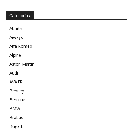
Categorías
Abarth
Aiways
Alfa Romeo
Alpine
Aston Martin
Audi
AVATR
Bentley
Bertone
BMW
Brabus
Bugatti