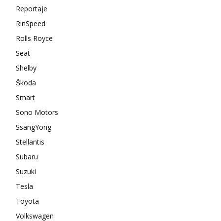
Reportaje
RinSpeed
Rolls Royce
Seat
Shelby
Škoda
Smart
Sono Motors
SsangYong
Stellantis
Subaru
Suzuki
Tesla
Toyota
Volkswagen