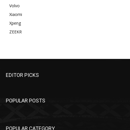
Volvo
Xiaomi
Xpeng
ZEEKR
EDITOR PICKS
POPULAR POSTS
POPULAR CATEGORY