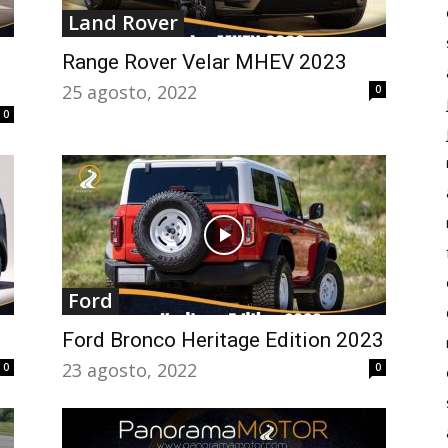
Land Rover
Range Rover Velar MHEV 2023
25 agosto, 2022
0
0
Ford
Ford Bronco Heritage Edition 2023
23 agosto, 2022
0
0