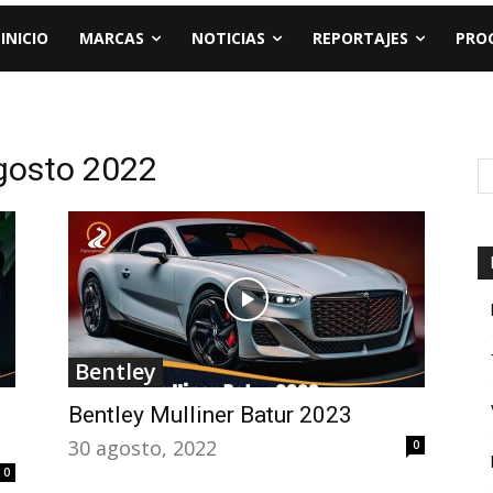
INICIO
MARCAS
NOTICIAS
REPORTAJES
PRO
gosto 2022
Bentley
Bentley Mulliner Batur 2023
30 agosto, 2022
0
0