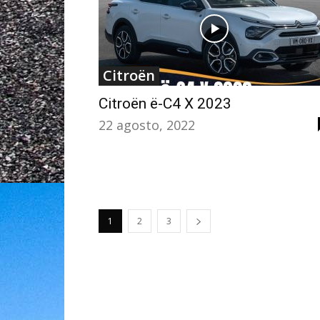
Citroën
Citroën ë-C4 X 2023
22 agosto, 2022
1
2
3