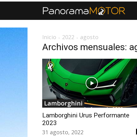
Inicio
2022
agosto
Archivos mensuales: a
Lamborghini
Lamborghini Urus Performante
2023
31 agosto, 2022