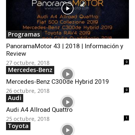
Programas
PanoramaMotor 43 | 2018 | Información y
Review
27 octubre, 2018
0
Mercedes-Benz
Mercedes-Benz C300de Hybrid 2019
26 octubre, 2018
0
Audi
Audi A4 Allroad Quattro
25 octubre, 2018
1
Toyota