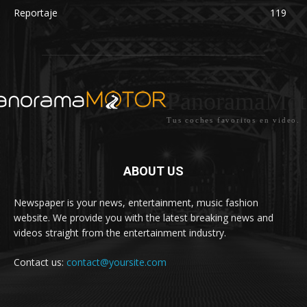
Reportaje
119
PanoramaMot
Tus coches favoritos en video.
ABOUT US
Newspaper is your news, entertainment, music fashion
website. We provide you with the latest breaking news and
videos straight from the entertainment industry.
Contact us:
contact@yoursite.com