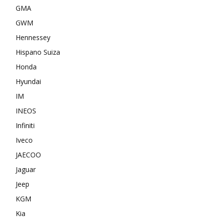
GMA
GWM
Hennessey
Hispano Suiza
Honda
Hyundai
IM
INEOS
Infiniti
Iveco
JAECOO
Jaguar
Jeep
KGM
Kia