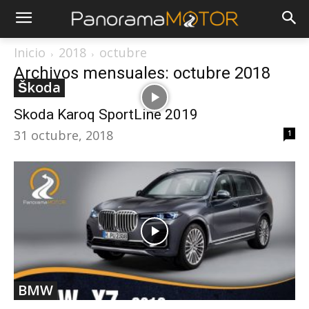
Inicio
2018
octubre
Archivos mensuales: octubre 2018
Škoda
Skoda Karoq SportLine 2019
31 octubre, 2018
1
BMW