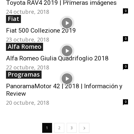
Toyota RAV4 2019 | Primeras imágenes
24 octubre, 2018
0
Fiat
Fiat 500 Collezione 2019
23 octubre, 2018
0
Alfa Romeo
Alfa Romeo Giulia Quadrifoglio 2018
22 octubre, 2018
0
Programas
PanoramaMotor 42 | 2018 | Información y
Review
20 octubre, 2018
0
1
2
3