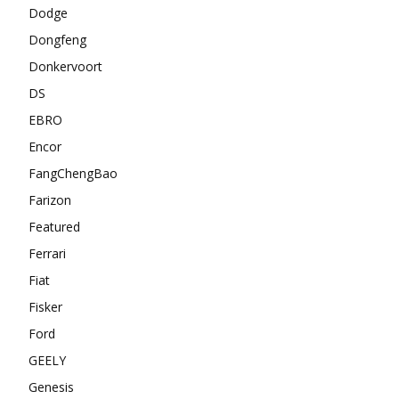
Dodge
Dongfeng
Donkervoort
DS
EBRO
Encor
FangChengBao
Farizon
Featured
Ferrari
Fiat
Fisker
Ford
GEELY
Genesis