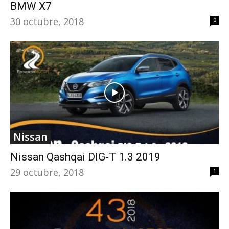
BMW X7
30 octubre, 2018
0
Nissan
Nissan Qashqai DIG-T 1.3 2019
29 octubre, 2018
1