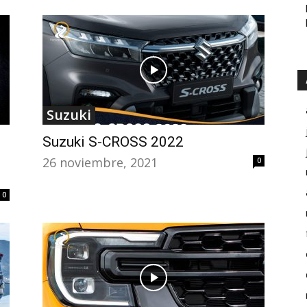
Suzuki
Suzuki S-CROSS 2022
26 noviembre, 2021
0
0