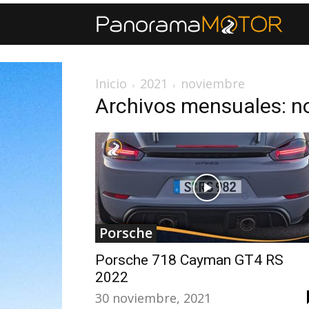
Inicio
2021
noviembre
Archivos mensuales: n
Porsche
Porsche 718 Cayman GT4 RS
2022
30 noviembre, 2021