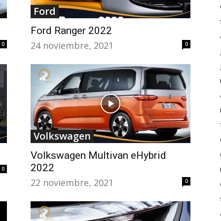
Ford
Ford Ranger 2022
24 noviembre, 2021
0
0
Volkswagen
Volkswagen Multivan eHybrid
2022
0
22 noviembre, 2021
0