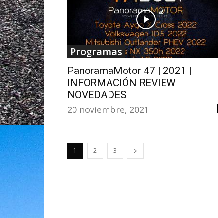
Programas
PanoramaMotor 47 | 2021 |
INFORMACIÓN REVIEW
NOVEDADES
20 noviembre, 2021
1
2
3