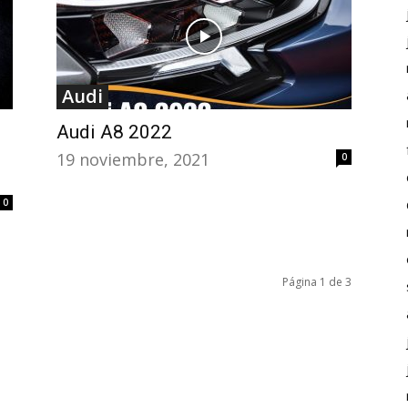
Audi
Audi A8 2022
19 noviembre, 2021
0
0
Página 1 de 3