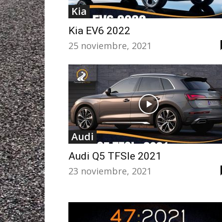
Kia
Kia EV6 2022
25 noviembre, 2021
Audi
Audi Q5 TFSIe 2021
23 noviembre, 2021