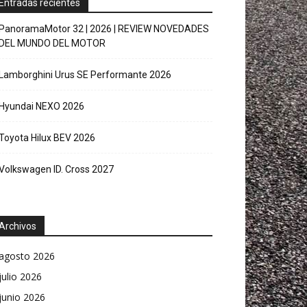
Entradas recientes
PanoramaMotor 32 | 2026 | REVIEW NOVEDADES
DEL MUNDO DEL MOTOR
Lamborghini Urus SE Performante 2026
Hyundai NEXO 2026
Toyota Hilux BEV 2026
Volkswagen ID. Cross 2027
Archivos
agosto 2026
julio 2026
junio 2026