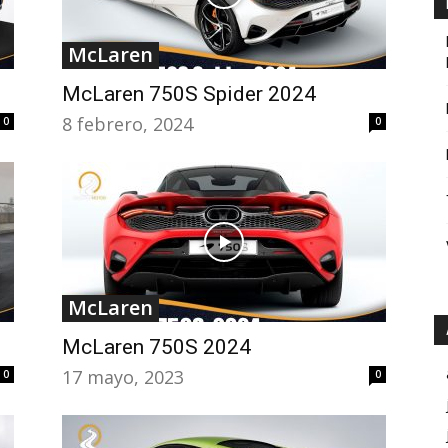
McLaren
McLaren 750S Spider 2024
8 febrero, 2024
0
0
McLaren
McLaren 750S 2024
17 mayo, 2023
0
0