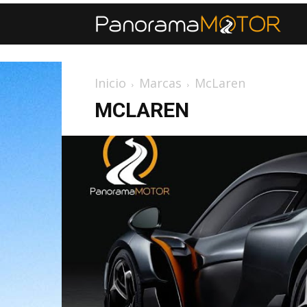
Inicio
Marcas
McLaren
MCLAREN