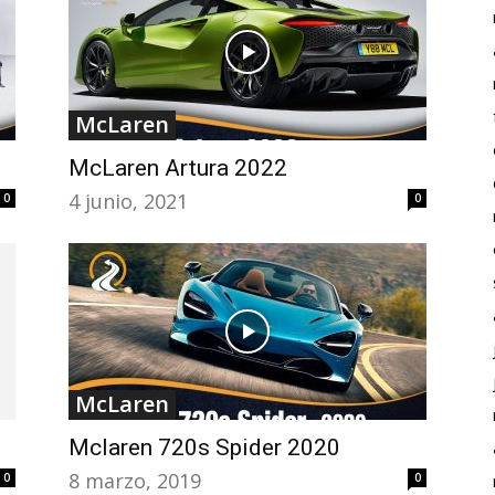
McLaren
McLaren Artura 2022
4 junio, 2021
0
0
0
McLaren
Mclaren 720s Spider 2020
8 marzo, 2019
0