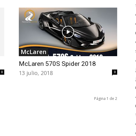
0
McLaren
McLaren 570S Spider 2018
13 julio, 2018
0
Página 1 de 2