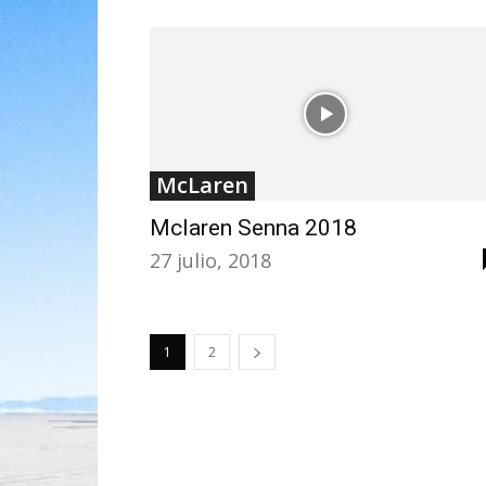
McLaren
Mclaren Senna 2018
27 julio, 2018
1
2