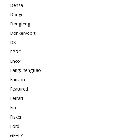
Denza
Dodge
Dongfeng
Donkervoort
DS
EBRO
Encor
FangChengBao
Farizon
Featured
Ferrari
Fiat
Fisker
Ford
GEELY