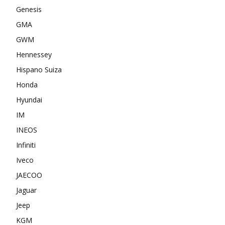
Genesis
GMA
GWM
Hennessey
Hispano Suiza
Honda
Hyundai
IM
INEOS
Infiniti
Iveco
JAECOO
Jaguar
Jeep
KGM