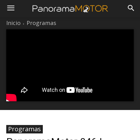
Inicio
Programas
Programas