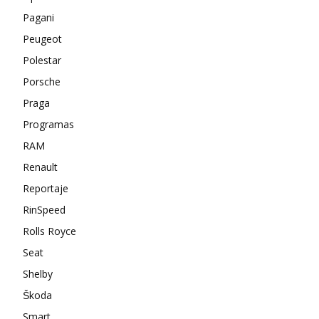
Pagani
Peugeot
Polestar
Porsche
Praga
Programas
RAM
Renault
Reportaje
RinSpeed
Rolls Royce
Seat
Shelby
Škoda
Smart