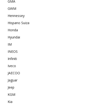
GMA
GWM
Hennessey
Hispano Suiza
Honda
Hyundai
IM
INEOS
Infiniti
Iveco
JAECOO
Jaguar
Jeep
KGM
Kia