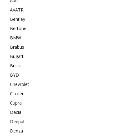
Audi
AVATR
Bentley
Bertone
BMW
Brabus
Bugatti
Buick
BYD
Chevrolet
Citroën
Cupra
Dacia
Deepal
Denza