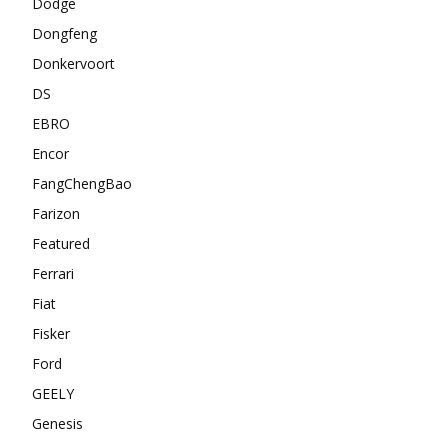
Dodge
Dongfeng
Donkervoort
DS
EBRO
Encor
FangChengBao
Farizon
Featured
Ferrari
Fiat
Fisker
Ford
GEELY
Genesis