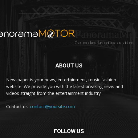
PanoramaMot
Tus coches favoritos en video.
ABOUT US
Newspaper is your news, entertainment, music fashion
website. We provide you with the latest breaking news and
videos straight from the entertainment industry.
Contact us:
contact@yoursite.com
FOLLOW US