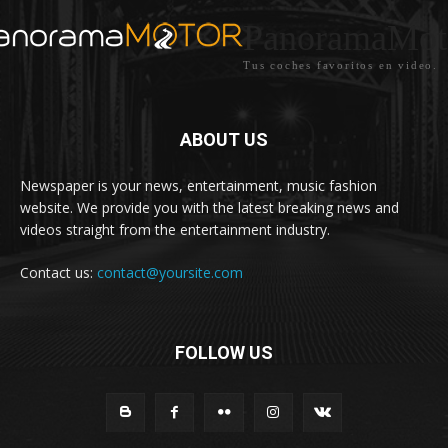
PanoramaMot
Tus coches favoritos en video.
ABOUT US
Newspaper is your news, entertainment, music fashion
website. We provide you with the latest breaking news and
videos straight from the entertainment industry.
Contact us:
contact@yoursite.com
FOLLOW US