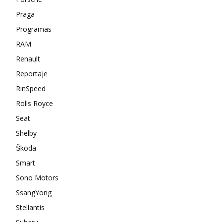
Praga
Programas
RAM
Renault
Reportaje
RinSpeed
Rolls Royce
Seat
Shelby
Škoda
Smart
Sono Motors
SsangYong
Stellantis