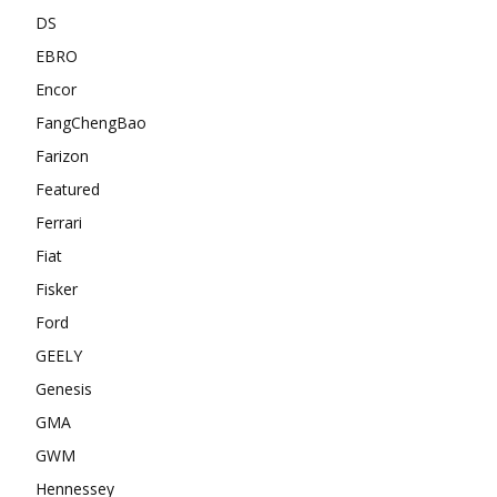
DS
EBRO
Encor
FangChengBao
Farizon
Featured
Ferrari
Fiat
Fisker
Ford
GEELY
Genesis
GMA
GWM
Hennessey