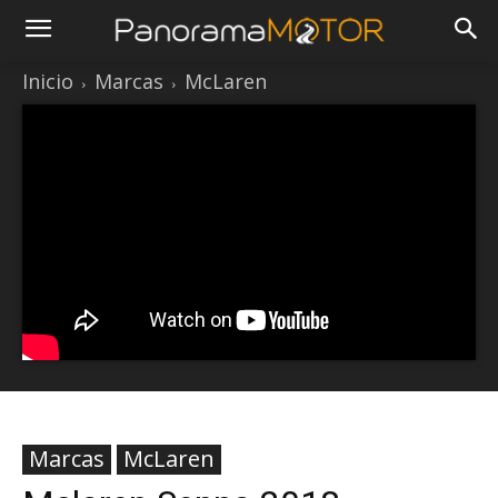
Inicio
Marcas
McLaren
Marcas
McLaren