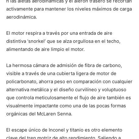
h las aletas aerodinámicas y el alerón trasero se recortan
activamente para mantener los niveles máximos de carga
aerodinámica.
El motor respira a través por una entrada de aire
distintiva ‘snorkel’ que se alza orgullosa en el techo,
alimentando de aire limpio el motor.
La hermosa cámara de admisión de fibra de carbono,
visible a través de una cubierta ligera de motor de
policarbonato, ahorra peso en comparación con cualquier
alternativa metálica y el diseño curvilíneo y voluptuoso
que controla meticulosamente el flujo de aire también es
visualmente impactante como una de las pocas formas
orgánicas del McLaren Senna.
El escape único de Inconel y titanio es otro elemento
clave del tren motriz de alto rendimiento. Saliendo a