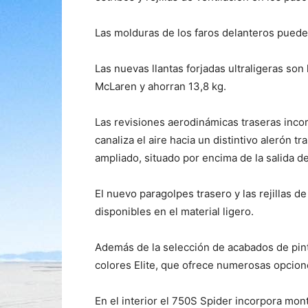
Las molduras de los faros delanteros pueden
Las nuevas llantas forjadas ultraligeras so
McLaren y ahorran 13,8 kg.
Las revisiones aerodinámicas traseras inco
canaliza el aire hacia un distintivo alerón 
ampliado, situado por encima de la salida d
El nuevo paragolpes trasero y las rejillas d
disponibles en el material ligero.
Además de la selección de acabados de pint
colores Elite, que ofrece numerosas opcion
En el interior el 750S Spider incorpora mon