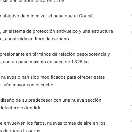
lisis del célebre McLaren 720S.
 objetivo de minimizar el peso que el Coupé.
 un sistema de protección antivuelco y una estructura
o, construida en fibra de carbono.
mpresionante en términos de relación peso/potencia y
a, con un peso máximo en seco de 1.326 kg.
nuevos o han sido modificados para ofrecer estas
al aún mayor con el coche.
l diseño de su predecesor con una nueva sección
 delantero extendido.
 envuelven los faros, nuevas tomas de aire en los
os de rueda traseros.