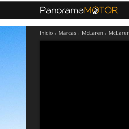
Inicio
Marcas
McLaren
McLaren