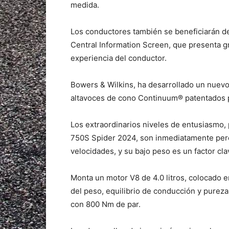
medida.
Los conductores también se beneficiarán d
Central Information Screen, que presenta g
experiencia del conductor.
Bowers & Wilkins, ha desarrollado un nuevo
altavoces de cono Continuum® patentados 
Los extraordinarios niveles de entusiasmo, p
750S Spider 2024, son inmediatamente perce
velocidades, y su bajo peso es un factor c
Monta un motor V8 de 4.0 litros, colocado en
del peso, equilibrio de conducción y purez
con 800 Nm de par.