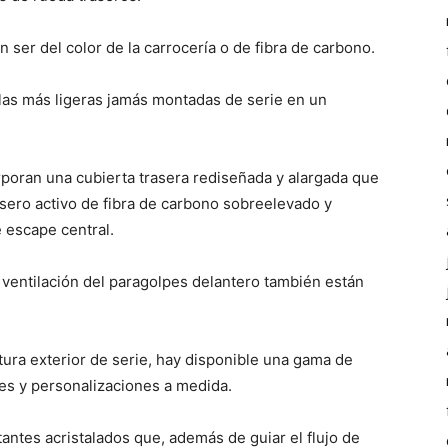
 ser del color de la carrocería o de fibra de carbono.
n las más ligeras jamás montadas de serie en un
rporan una cubierta trasera rediseñada y alargada que
trasero activo de fibra de carbono sobreelevado y
e escape central.
e ventilación del paragolpes delantero también están
ura exterior de serie, hay disponible una gama de
es y personalizaciones a medida.
tantes acristalados que, además de guiar el flujo de