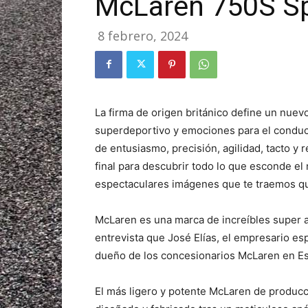
McLaren 750S Sp
8 febrero, 2024
La firma de origen británico define un nuev
superdeportivo y emociones para el conduct
de entusiasmo, precisión, agilidad, tacto y
final para descubrir todo lo que esconde e
espectaculares imágenes que te traemos qu
McLaren es una marca de increíbles super a
entrevista que José Elías, el empresario esp
dueño de los concesionarios McLaren en Es
El más ligero y potente McLaren de producci