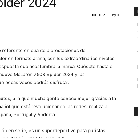
ider 2024
1052
0
o referente en cuanto a prestaciones de
or en formato araña, con los extraordinarios niveles
 respuesta que acostumbra la marca. Quédate hasta el
l nuevo McLaren 750S Spider 2024 y las
e pocas veces podrás disfrutar.
utos, a la que mucha gente conoce mejor gracias a la
añol que está revolucionando las redes, realiza al
paña, Portugal y Andorra.
ón en serie, es un superdeportivo para puristas,