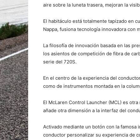
aire sobre la luneta trasera, mejoran la visib
El habitáculo está totalmente tapizado en 
Nappa, fusiona tecnología innovadora con ma
La filosofía de innovación basada en las p
los asientos de competición de fibra de ca
serie del 720S.
En el centro de la experiencia del conducto
como de instrumentos montada en la column
El McLaren Control Launcher (MCL) es otra
añade otra dimensión a la interfaz del cond
Activado mediante un botón con la famosa 
conductor personalizar su experiencia de 