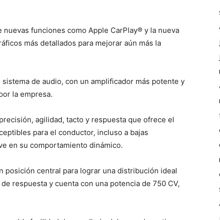
e nuevas funciones como Apple CarPlay® y la nueva
ráficos más detallados para mejorar aún más la
 sistema de audio, con un amplificador más potente y
por la empresa.
recisión, agilidad, tacto y respuesta que ofrece el
ptibles para el conductor, incluso a bajas
lave en su comportamiento dinámico.
 posición central para lograr una distribución ideal
a de respuesta y cuenta con una potencia de 750 CV,