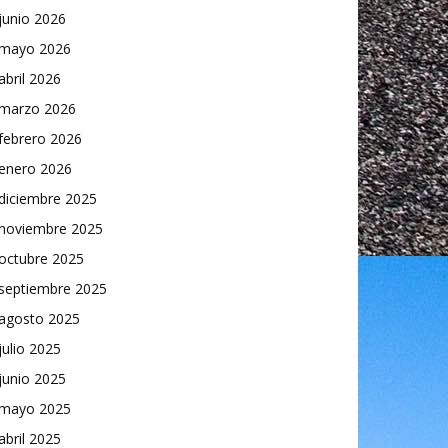
junio 2026
mayo 2026
abril 2026
marzo 2026
febrero 2026
enero 2026
diciembre 2025
noviembre 2025
octubre 2025
septiembre 2025
agosto 2025
julio 2025
junio 2025
mayo 2025
abril 2025