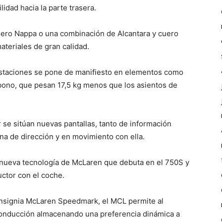
ilidad hacia la parte trasera.
cuero Nappa o una combinación de Alcantara y cuero
teriales de gran calidad.
restaciones se pone de manifiesto en elementos como
rbono, que pesan 17,5 kg menos que los asientos de
r se sitúan nuevas pantallas, tanto de información
a de dirección y en movimiento con ella.
 nueva tecnología de McLaren que debuta en el 750S y
uctor con el coche.
insignia McLaren Speedmark, el MCL permite al
conducción almacenando una preferencia dinámica a