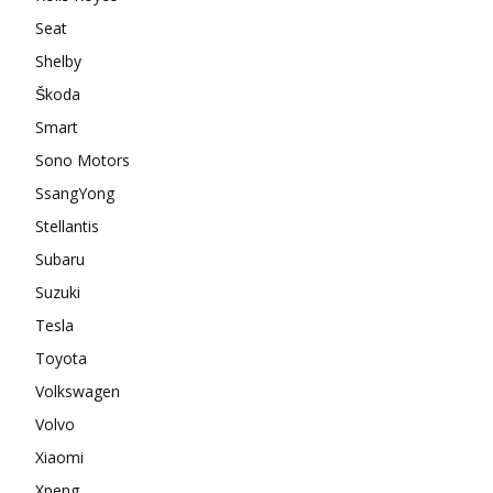
Seat
Shelby
Škoda
Smart
Sono Motors
SsangYong
Stellantis
Subaru
Suzuki
Tesla
Toyota
Volkswagen
Volvo
Xiaomi
Xpeng