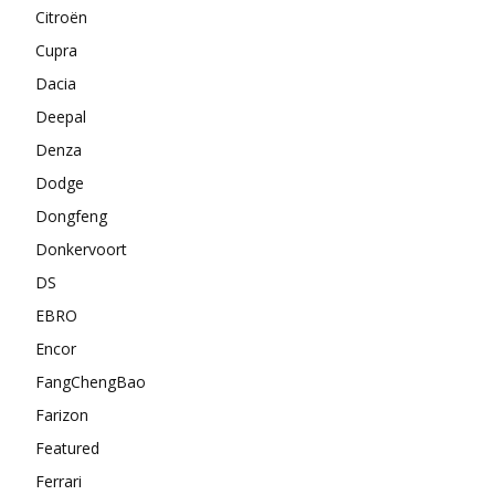
Citroën
Cupra
Dacia
Deepal
Denza
Dodge
Dongfeng
Donkervoort
DS
EBRO
Encor
FangChengBao
Farizon
Featured
Ferrari