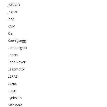
JAECOO
Jaguar
Jeep
KGM
Kia
Koenigsegg
Lamborghini
Lancia
Land Rover
Leapmotor
LEPAS
Lexus
Lotus
Lynk&Co
Mahindra