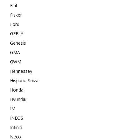
Fiat
Fisker
Ford
GEELY
Genesis
GMA
GWM
Hennessey
Hispano Suiza
Honda
Hyundai
IM
INEOS
Infiniti
Iveco