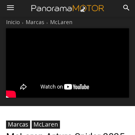
Inicio
Marcas
McLaren
Marcas
McLaren