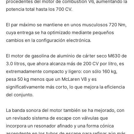
procedentes del motor de combustión V6, aumentando la
potencia total hasta los 700 CV.
El par máximo se mantiene en unos musculosos 720 Nm,
cuya entrega se ha optimizado mediante pequeños
cambios en la configuración electrónica.
El motor de gasolina de aluminio de cárter seco M630 de
3.0 litros, que ahora alcanza más de 200 CV por litro, es
extremadamente compacto y ligero: con sólo 160 kg,
pesa 50 kg menos que un McLaren V8 y es
significativamente más corto, lo que mejora la eficiencia
del conjunto.
La banda sonora del motor también se ha mejorado, con
un revisado sistema de escape con válvulas que
incorpora un resonador afinado y una forma cónica
ascendente en los tubos de escape para refinar aún más