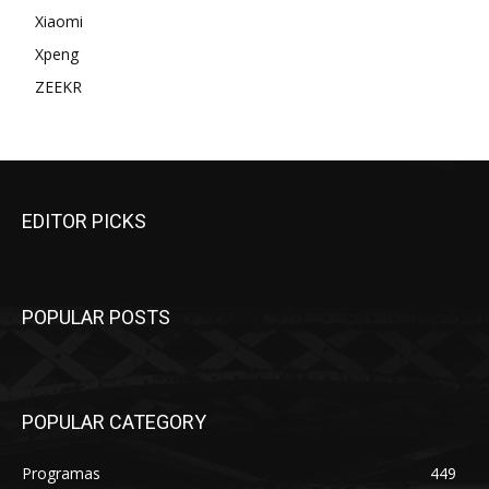
Xiaomi
Xpeng
ZEEKR
EDITOR PICKS
POPULAR POSTS
POPULAR CATEGORY
Programas
449