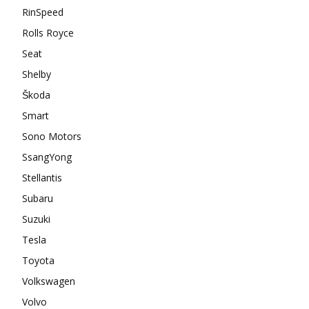
RinSpeed
Rolls Royce
Seat
Shelby
Škoda
Smart
Sono Motors
SsangYong
Stellantis
Subaru
Suzuki
Tesla
Toyota
Volkswagen
Volvo