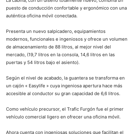
La cabina, con un diseño totalmente nuevo, combina un
puesto de conducción confortable y ergonómico con una
auténtica oficina móvil conectada.
Presenta un nuevo salpicadero, equipamientos
modernos, funcionales e ingeniosos y ofrece un volumen
de almacenamiento de 88 litros, al mejor nivel del
mercado, (19,7 litros en la consola, 14,6 litros en las
puertas y 54 litros bajo el asiento).
Según el nivel de acabado, la guantera se transforma en
un cajón « Easylife » cuya ingeniosa apertura hace más
accesible al conductor su gran capacidad de 6,6 litros.
Como vehículo precursor, el Trafic Furgón fue el primer
vehículo comercial ligero en ofrecer una oficina móvil.
Ahora cuenta con ingeniosas soluciones que facilitan el