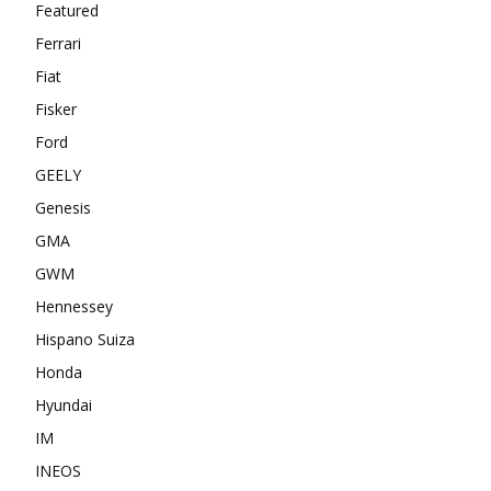
Featured
Ferrari
Fiat
Fisker
Ford
GEELY
Genesis
GMA
GWM
Hennessey
Hispano Suiza
Honda
Hyundai
IM
INEOS