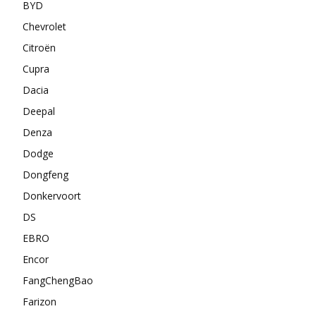
BYD
Chevrolet
Citroën
Cupra
Dacia
Deepal
Denza
Dodge
Dongfeng
Donkervoort
DS
EBRO
Encor
FangChengBao
Farizon