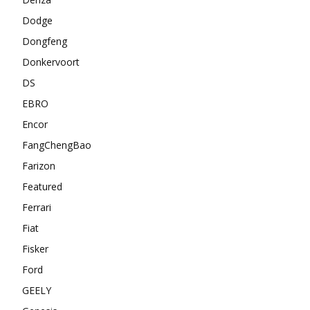
Dodge
Dongfeng
Donkervoort
DS
EBRO
Encor
FangChengBao
Farizon
Featured
Ferrari
Fiat
Fisker
Ford
GEELY