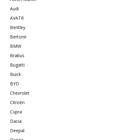
Audi
AVATR
Bentley
Bertone
BMW
Brabus
Bugatti
Buick
BYD
Chevrolet
Citroën
Cupra
Dacia
Deepal
Denza