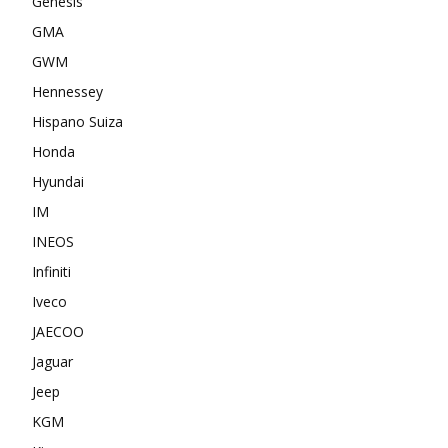
Genesis
GMA
GWM
Hennessey
Hispano Suiza
Honda
Hyundai
IM
INEOS
Infiniti
Iveco
JAECOO
Jaguar
Jeep
KGM