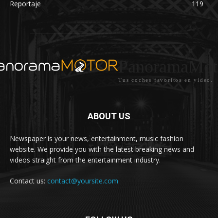
Reportaje
119
PanoramaMot
Tus coches favoritos en video.
ABOUT US
Newspaper is your news, entertainment, music fashion
website. We provide you with the latest breaking news and
videos straight from the entertainment industry.
Contact us:
contact@yoursite.com