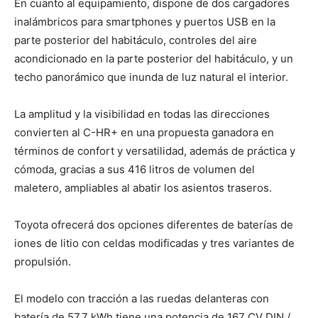
En cuanto al equipamiento, dispone de dos cargadores
inalámbricos para smartphones y puertos USB en la
parte posterior del habitáculo, controles del aire
acondicionado en la parte posterior del habitáculo, y un
techo panorámico que inunda de luz natural el interior.
La amplitud y la visibilidad en todas las direcciones
convierten al C-HR+ en una propuesta ganadora en
términos de confort y versatilidad, además de práctica y
cómoda, gracias a sus 416 litros de volumen del
maletero, ampliables al abatir los asientos traseros.
Toyota ofrecerá dos opciones diferentes de baterías de
iones de litio con celdas modificadas y tres variantes de
propulsión.
El modelo con tracción a las ruedas delanteras con
batería de 57,7 kWh tiene una potencia de 167 CV DIN /