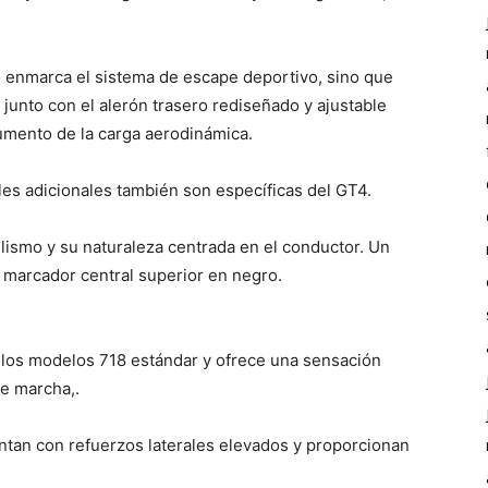
o enmarca el sistema de escape deportivo, sino que
 junto con el alerón trasero rediseñado y ajustable
mento de la carga aerodinámica.
ales adicionales también son específicas del GT4.
ilismo y su naturaleza centrada en el conductor. Un
 marcador central superior en negro.
 los modelos 718 estándar y ofrece una sensación
de marcha,.
ntan con refuerzos laterales elevados y proporcionan