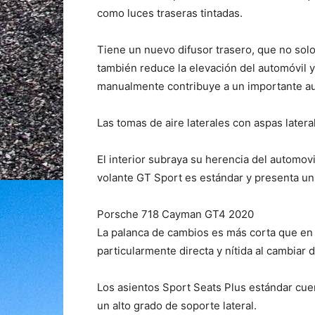
como luces traseras tintadas.
Tiene un nuevo difusor trasero, que no sol
también reduce la elevación del automóvil y
manualmente contribuye a un importante au
Las tomas de aire laterales con aspas later
El interior subraya su herencia del automov
volante GT Sport es estándar y presenta un
Porsche 718 Cayman GT4 2020
La palanca de cambios es más corta que en
particularmente directa y nítida al cambiar 
Los asientos Sport Seats Plus estándar cue
un alto grado de soporte lateral.