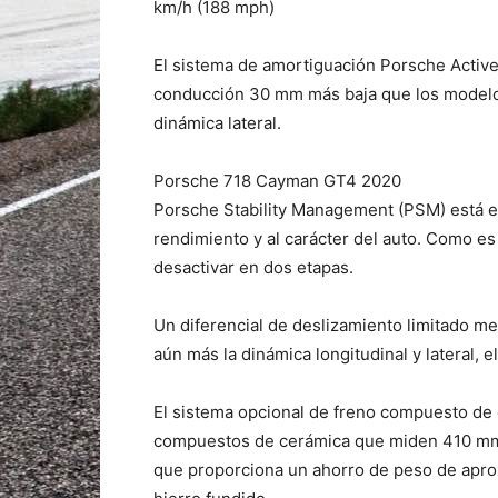
km/h (188 mph)
El sistema de amortiguación Porsche Acti
conducción 30 mm más baja que los modelos
dinámica lateral.
Porsche 718 Cayman GT4 2020
Porsche Stability Management (PSM) está e
rendimiento y al carácter del auto. Como e
desactivar en dos etapas.
Un diferencial de deslizamiento limitado m
aún más la dinámica longitudinal y lateral, e
El sistema opcional de freno compuesto de
compuestos de cerámica que miden 410 mm e
que proporciona un ahorro de peso de apro