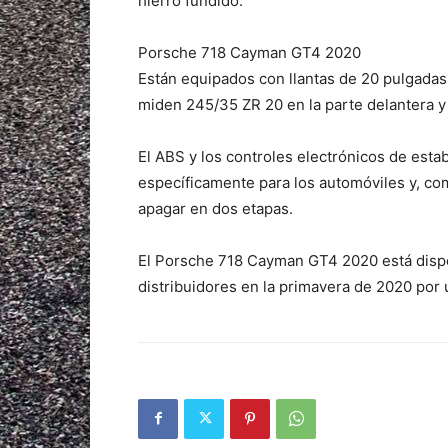
hierro fundido.
Porsche 718 Cayman GT4 2020
Están equipados con llantas de 20 pulgad
miden 245/35 ZR 20 en la parte delantera y 
El ABS y los controles electrónicos de estab
específicamente para los automóviles y, c
apagar en dos etapas.
El Porsche 718 Cayman GT4 2020 está dispon
distribuidores en la primavera de 2020 por