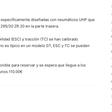
as específicamente diseñadas con neumáticos UHP que
295/30 ZR 20 en la parte trasera.
ilidad (ESC) y tracción (TC) se han calibrado
omo es típico en un modelo GT, ESC y TC se pueden
ible para reservar y se espera que llegue a los
 unos 110.00€