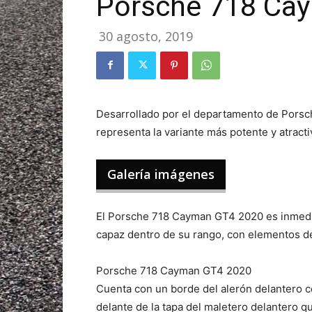
Porsche 718 Ca
30 agosto, 2019
Desarrollado por el departamento de Pors
representa la variante más potente y atracti
Galería imágenes
El Porsche 718 Cayman GT4 2020 es inmedi
capaz dentro de su rango, con elementos de
Porsche 718 Cayman GT4 2020
Cuenta con un borde del alerón delantero c
delante de la tapa del maletero delantero qu