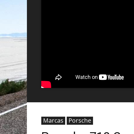
Marcas
Porsche