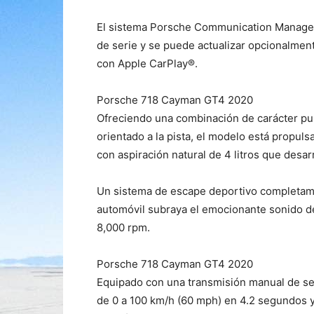
El sistema Porsche Communication Manage
de serie y se puede actualizar opcionalmen
con Apple CarPlay®.
Porsche 718 Cayman GT4 2020
Ofreciendo una combinación de carácter puro
orientado a la pista, el modelo está propulsa
con aspiración natural de 4 litros que desar
Un sistema de escape deportivo completam
automóvil subraya el emocionante sonido de
8,000 rpm.
Porsche 718 Cayman GT4 2020
Equipado con una transmisión manual de se
de 0 a 100 km/h (60 mph) en 4.2 segundos 