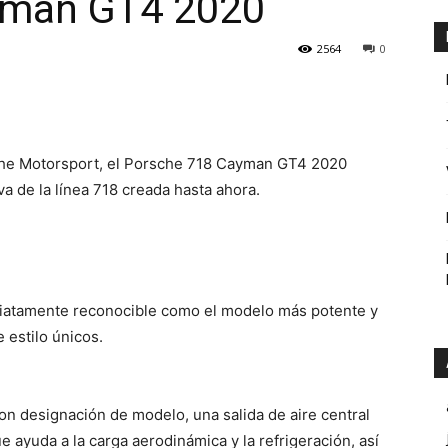
yman GT4 2020
2564
0
che Motorsport, el Porsche 718 Cayman GT4 2020
va de la línea 718 creada hasta ahora.
atamente reconocible como el modelo más potente y
 estilo únicos.
on designación de modelo, una salida de aire central
e ayuda a la carga aerodinámica y la refrigeración, así