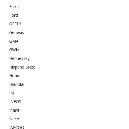
Fisker
Ford
GEELY
Genesis
GMA
GWM
Hennessey
Hispano Suiza
Honda
Hyundai
IM
INEOS
Infiniti
Iveco
JAECOO