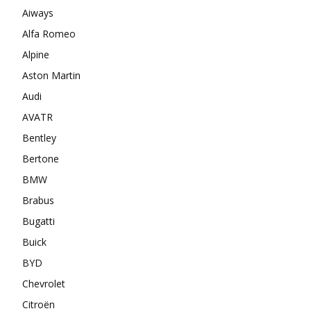
Aiways
Alfa Romeo
Alpine
Aston Martin
Audi
AVATR
Bentley
Bertone
BMW
Brabus
Bugatti
Buick
BYD
Chevrolet
Citroën