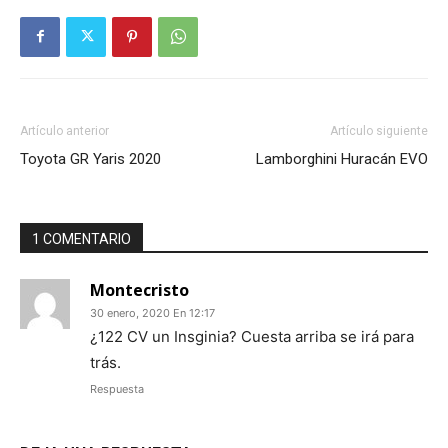
Artículo anterior
Artículo siguiente
Toyota GR Yaris 2020
Lamborghini Huracán EVO
1 COMENTARIO
Montecristo
30 enero, 2020 En 12:17
¿122 CV un Insginia? Cuesta arriba se irá para
trás.
Respuesta