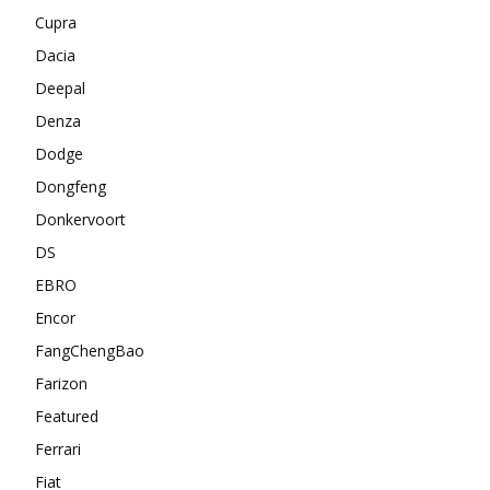
Cupra
Dacia
Deepal
Denza
Dodge
Dongfeng
Donkervoort
DS
EBRO
Encor
FangChengBao
Farizon
Featured
Ferrari
Fiat