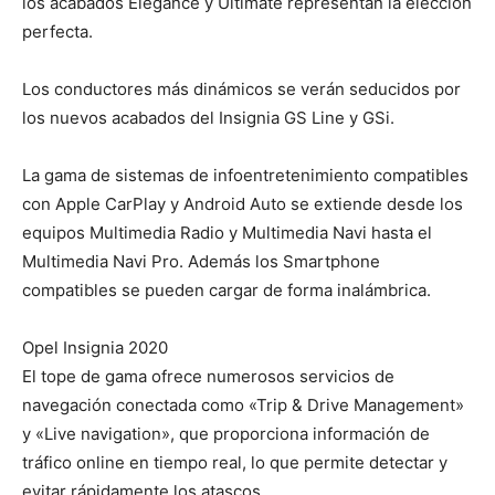
los acabados Elegance y Ultimate representan la elección
perfecta.
Los conductores más dinámicos se verán seducidos por
los nuevos acabados del Insignia GS Line y GSi.
La gama de sistemas de infoentretenimiento compatibles
con Apple CarPlay y Android Auto se extiende desde los
equipos Multimedia Radio y Multimedia Navi hasta el
Multimedia Navi Pro. Además los Smartphone
compatibles se pueden cargar de forma inalámbrica.
Opel Insignia 2020
El tope de gama ofrece numerosos servicios de
navegación conectada como «Trip & Drive Management»
y «Live navigation», que proporciona información de
tráfico online en tiempo real, lo que permite detectar y
evitar rápidamente los atascos.