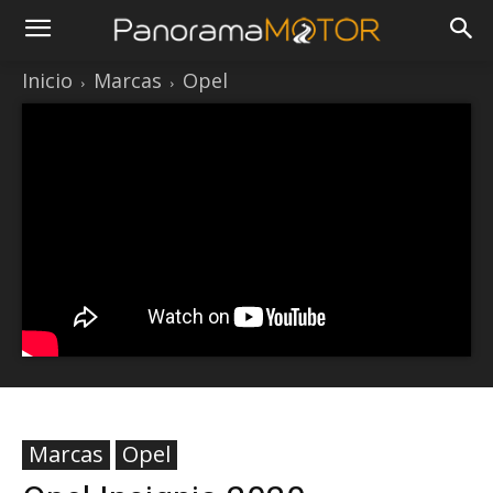
Inicio
Marcas
Opel
Marcas
Opel