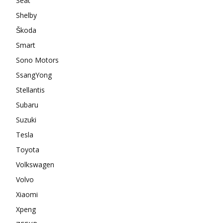
Seat
Shelby
Škoda
Smart
Sono Motors
SsangYong
Stellantis
Subaru
Suzuki
Tesla
Toyota
Volkswagen
Volvo
Xiaomi
Xpeng