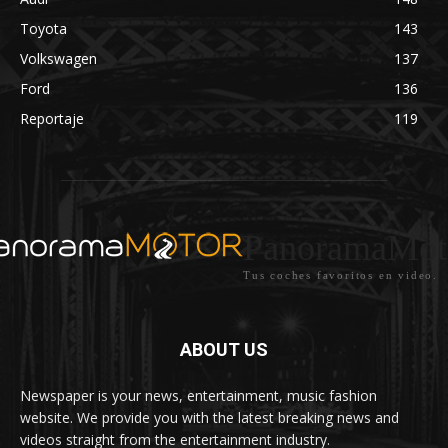
Toyota
143
Volkswagen
137
Ford
136
Reportaje
119
PanoramaMot
Tus coches favoritos en video.
ABOUT US
Newspaper is your news, entertainment, music fashion
website. We provide you with the latest breaking news and
videos straight from the entertainment industry.