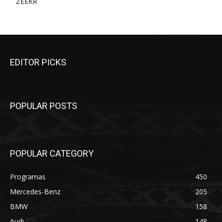
ZEEKR
EDITOR PICKS
POPULAR POSTS
POPULAR CATEGORY
Programas
450
Mercedes-Benz
205
BMW
158
Audi
148