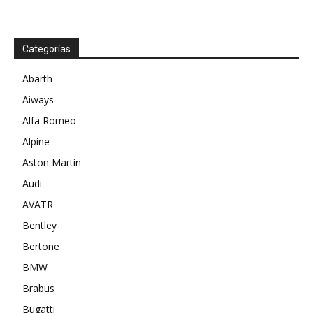
Categorías
Abarth
Aiways
Alfa Romeo
Alpine
Aston Martin
Audi
AVATR
Bentley
Bertone
BMW
Brabus
Bugatti