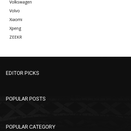
Volkswagen
Volvo
Xiaomi
Xpeng
ZEEKR
EDITOR PICKS
POPULAR POSTS
POPULAR CATEGORY