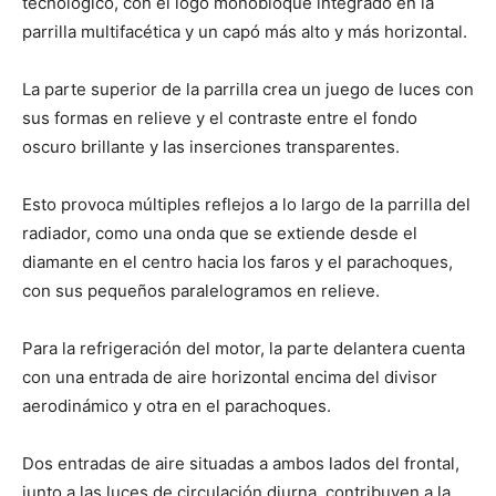
tecnológico, con el logo monobloque integrado en la
parrilla multifacética y un capó más alto y más horizontal.
La parte superior de la parrilla crea un juego de luces con
sus formas en relieve y el contraste entre el fondo
oscuro brillante y las inserciones transparentes.
Esto provoca múltiples reflejos a lo largo de la parrilla del
radiador, como una onda que se extiende desde el
diamante en el centro hacia los faros y el parachoques,
con sus pequeños paralelogramos en relieve.
Para la refrigeración del motor, la parte delantera cuenta
con una entrada de aire horizontal encima del divisor
aerodinámico y otra en el parachoques.
Dos entradas de aire situadas a ambos lados del frontal,
junto a las luces de circulación diurna, contribuyen a la