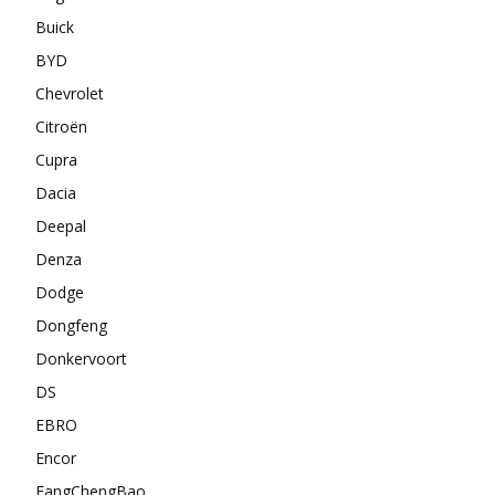
Buick
BYD
Chevrolet
Citroën
Cupra
Dacia
Deepal
Denza
Dodge
Dongfeng
Donkervoort
DS
EBRO
Encor
FangChengBao