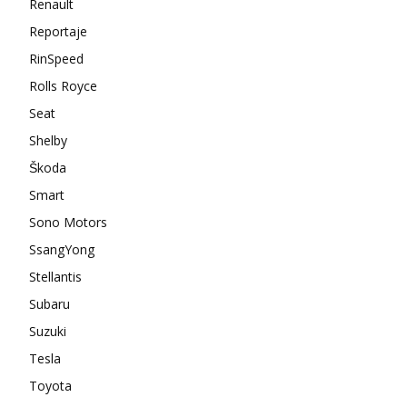
Renault
Reportaje
RinSpeed
Rolls Royce
Seat
Shelby
Škoda
Smart
Sono Motors
SsangYong
Stellantis
Subaru
Suzuki
Tesla
Toyota