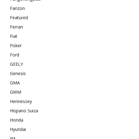
Farizon
Featured
Ferrari
Fiat
Fisker
Ford
GEELY
Genesis
GMA
GWM
Hennessey
Hispano Suiza
Honda
Hyundai
IM