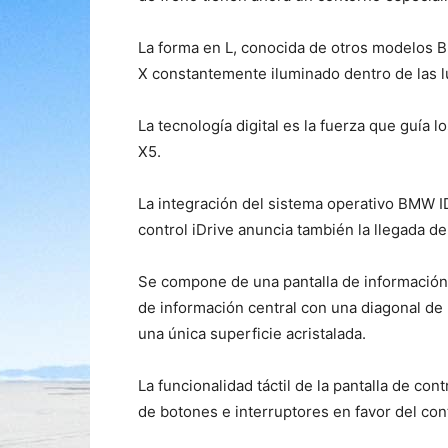
La forma en L, conocida de otros modelos B
X constantemente iluminado dentro de las l
La tecnología digital es la fuerza que guía 
X5.
La integración del sistema operativo BMW I
control iDrive anuncia también la llegada de
Se compone de una pantalla de información 
de información central con una diagonal de 
una única superficie acristalada.
La funcionalidad táctil de la pantalla de co
de botones e interruptores en favor del con