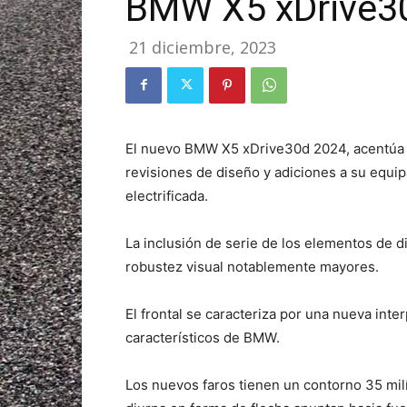
BMW X5 xDrive3
21 diciembre, 2023
El nuevo BMW X5 xDrive30d 2024, acentúa 
revisiones de diseño y adiciones a su equi
electrificada.
La inclusión de serie de los elementos de 
robustez visual notablemente mayores.
El frontal se caracteriza por una nueva interp
característicos de BMW.
Los nuevos faros tienen un contorno 35 mi