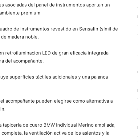
nes asociadas del panel de instrumentos aportan un
 ambiente premium.
cuadro de instrumentos revestido en Sensafin (símil de
 de madera noble.
on retroiluminación LED de gran eficacia integrada
na del acompañante.
luye superficies táctiles adicionales y una palanca
y el acompañante pueden elegirse como alternativa a
in.
 tapicería de cuero BMW Individual Merino ampliada,
completa, la ventilación activa de los asientos y la