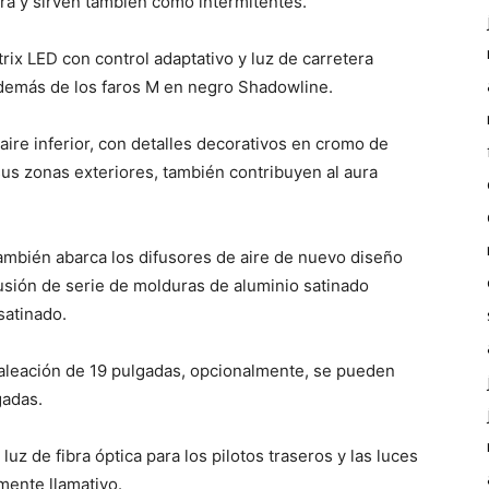
ra y sirven también como intermitentes.
trix LED con control adaptativo y luz de carretera
demás de los faros M en negro Shadowline.
 aire inferior, con detalles decorativos en cromo de
sus zonas exteriores, también contribuyen al aura
ambién abarca los difusores de aire de nuevo diseño
lusión de serie de molduras de aluminio satinado
satinado.
e aleación de 19 pulgadas, opcionalmente, se pueden
gadas.
z de fibra óptica para los pilotos traseros y las luces
mente llamativo.