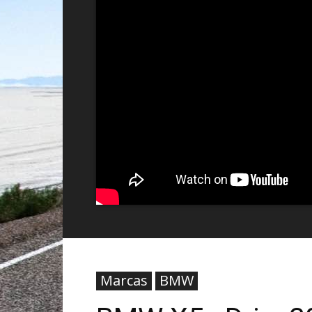
Marcas
BMW