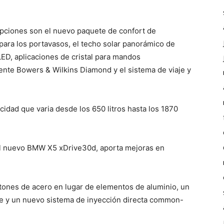
opciones son el nuevo paquete de confort de
 para los portavasos, el techo solar panorámico de
ED, aplicaciones de cristal para mandos
ente Bowers & Wilkins Diamond y el sistema de viaje y
idad que varia desde los 650 litros hasta los 1870
 del nuevo BMW X5 xDrive30d, aporta mejoras en
stones de acero en lugar de elementos de aluminio, un
te y un nuevo sistema de inyección directa common-