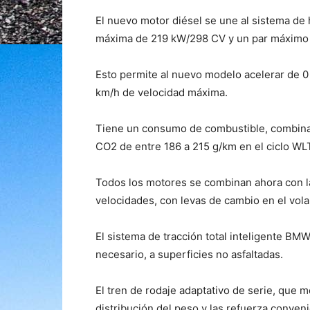
El nuevo motor diésel se une al sistema de
máxima de 219 kW/298 CV y un par máximo
Esto permite al nuevo modelo acelerar de 0 
km/h de velocidad máxima.
Tiene un consumo de combustible, combinad
CO2 de entre 186 a 215 g/km en el ciclo WL
Todos los motores se combinan ahora con l
velocidades, con levas de cambio en el vola
El sistema de tracción total inteligente BMW
necesario, a superficies no asfaltadas.
El tren de rodaje adaptativo de serie, que m
distribución del peso y las refuerza conven