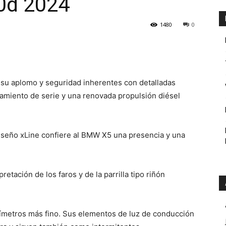
0d 2024
1480
0
su aplomo y seguridad inherentes con detalladas
pamiento de serie y una renovada propulsión diésel
diseño xLine confiere al BMW X5 una presencia y una
retación de los faros y de la parrilla tipo riñón
límetros más fino. Sus elementos de luz de conducción