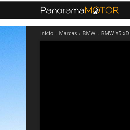
Inicio
Marcas
BMW
BMW X5 xDr