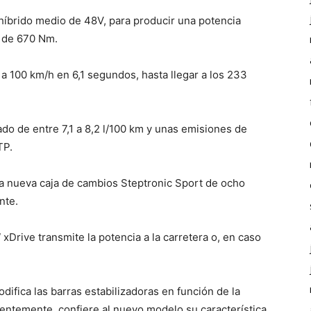
 híbrido medio de 48V, para producir una potencia
 de 670 Nm.
a 100 km/h en 6,1 segundos, hasta llegar a los 233
o de entre 7,1 a 8,2 l/100 km y unas emisiones de
TP.
a nueva caja de cambios Steptronic Sport de ocho
nte.
 xDrive transmite la potencia a la carretera o, en caso
odifica las barras estabilizadoras en función de la
ientemente, confiere al nuevo modelo su característica